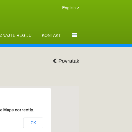
English >
ZNAJTE REGIJU
KONTAKT
Povratak
le Maps correctly.
OK