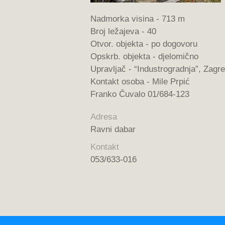
Nadmorka visina - 713 m
Broj ležajeva - 40
Otvor. objekta - po dogovoru
Opskrb. objekta - djelomično
Upravljač - “Industrogradnja”, Zagr
Kontakt osoba - Mile Prpić
Franko Čuvalo 01/684-123
Adresa
Ravni dabar
Kontakt
053/633-016