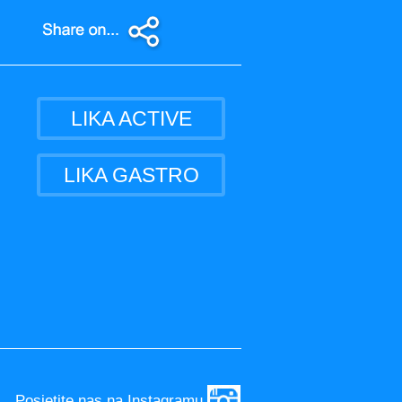
LIKA ACTIVE
LIKA GASTRO
Posjetite nas na Instagramu