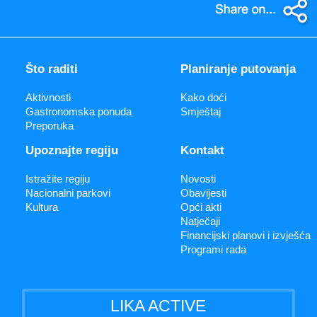
Što raditi
Planiranje putovanja
Aktivnosti
Kako doći
Gastronomska ponuda
Smještaj
Preporuka
Upoznajte regiju
Kontakt
Istražite regiju
Novosti
Nacionalni parkovi
Obavijesti
Kultura
Opći akti
Natječaji
Financijski planovi i izvješća
Programi rada
LIKA ACTIVE