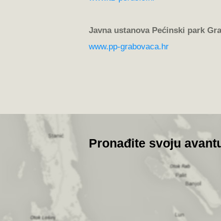
Javna ustanova Pećinski park Gr
www.pp-grabovaca.hr
Pronađite svoju avant