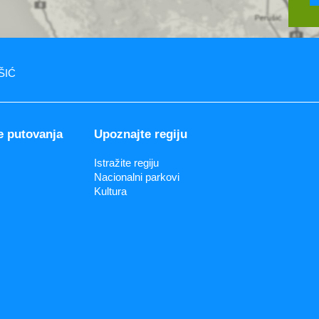
UŠIĆ
e putovanja
Upoznajte regiju
Istražite regiju
Nacionalni parkovi
Kultura