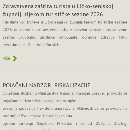
Zdravstvena zaštita turista u Ličko-senjskoj
županiji tijekom turističke sezone 2026.
Turistima koji borave u Ličko-senjskoj županiji tijekom turističke sezone
2026. dostupne su zdravstvene usluge na svim razinama zdravstvene
zaštite, uključujući turističke ambulante, domove zdravlja, hitnu
medicinsku službu i bolničku skrb.
Više
POJAČANI NADZORI FISKALIZACIJE
Ovlašteni službenici Ministarstva financija, Porezne uprave, provodit će
pojačane nadzore fiskalizacije te postupke
praćenja izdavanja i evidentiranja računa. Aktivnosti će se provoditi na
području Ličko senjske županije, kao i na
cijelom teritoriju Republike Hrvatske i to od 01.lipnja 2026.g.