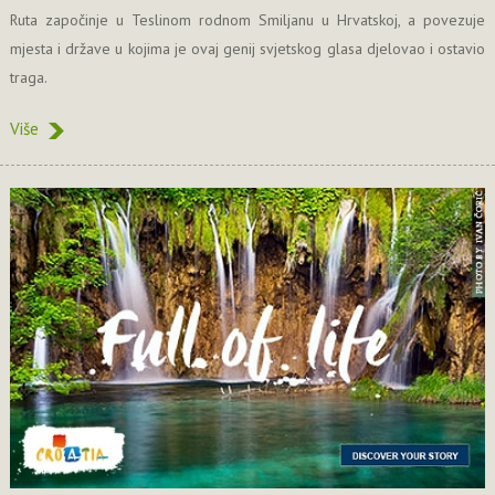
Ruta započinje u Teslinom rodnom Smiljanu u Hrvatskoj, a povezuje
mjesta i države u kojima je ovaj genij svjetskog glasa djelovao i ostavio
traga.
Više