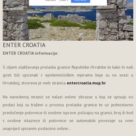
ENTER CROATIA
ENTER CROATIA informacije:
S ciljem olakšavanja prelaska granice Republike Hrvatske te kako bi naši
gosti bili upoznati s epidemiološkim mjerama koje su na snazi u
Hrvatskoj, stvorena je web stranica
entercroatia.mup.hr
Na navedenoj stranici se nalazi online obrazac u koji se upisuju svi
podaci koji su traženi u procesu prelaska granice te uz jednostavno
predočenje putovnice ili osobne isprave policajcu na granici, broj ili kod
s osobne iskaznice ili putovnice se automatski povezuje sa svim
unaprijed upisanim podacima online...