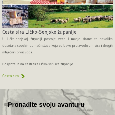
Cesta sira Ličko-Senjske županije
U Ličko-senjskoj županiji postoje veće i manje sirane te nekoliko
desetaka seoskih domaćinstava koja se bave proizvodnjom sira i drugih
mliječnih proizvoda.
Posjetite ih na cesti sira Ličko-senjske županije.
Cesta sira
Pronađite svoju avanturu