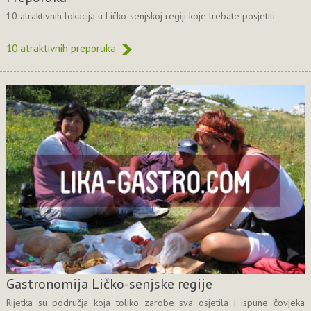
10 atraktivnih lokacija u Ličko-senjskoj regiji koje trebate posjetiti
10 atraktivnih preporuka
Gastronomija Ličko-senjske regije
Rijetka su područja koja toliko zarobe sva osjetila i ispune čovjeka