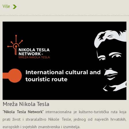
Više
Mreža Nikola Tesla
“Nikola Tesla Network”
internacionalna je kulturno-turistička ruta koja
prati život i stvaralaštvo Nikole Tesle, jednog od najvećih hrvatskih,
europskih i svjetskih znanstvenika i izumitelja.