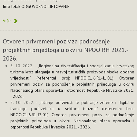
Info letak ODGOVORNO LJETOVANJE
Više
Otvoren privremeni poziv za podnošenje
projektnih prijedloga u okviru NPOO RH 2021. -
2026.
5. 10. 2022. -
„Regionalna diversifikacija i specijalizacija hrvatskog
turizma kroz ulaganja u razvoj turističkih proizvoda visoke dodane
vrijednosti“ (referentni broj: NPOO.C1.6.R1-I1.01) Otvoren
privremeni poziv za podnošenje projektnih prijedloga u okviru
Nacionalnog plana oporavka i otpornosti Republike Hrvatske 2021.
- 2026.
5. 10. 2022. -
„Jačanje održivosti te poticanje zelene i digitalne
tranzicije poduzetnika u sektoru turizma" (referentni broj:
NPOO.C1.6.R1-I2.01) Otvoren privremeni poziv za podnošenje
projektnih prijedloga u okviru Nacionalnog plana oporavka i
otpornosti Republike Hrvatske 2021. - 2026.