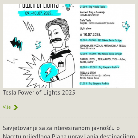
Tesla Power of Lights 2025
Više
Savjetovanje sa zainteresiranom javnošću o
Nacrtu prijedloga Plana upravljanja destinacijom