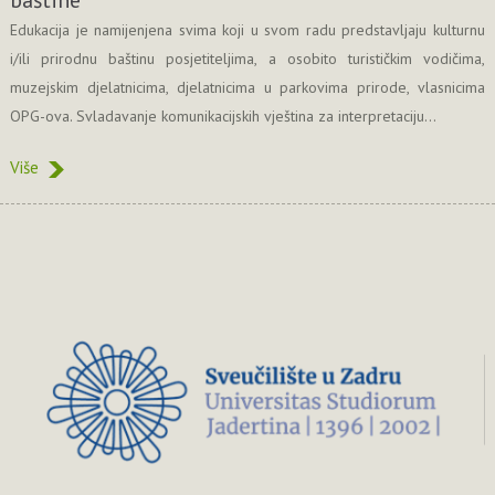
Edukacija je namijenjena svima koji u svom radu predstavljaju kulturnu
i/ili prirodnu baštinu posjetiteljima, a osobito turističkim vodičima,
muzejskim djelatnicima, djelatnicima u parkovima prirode, vlasnicima
OPG-ova. Svladavanje komunikacijskih vještina za interpretaciju...
Više