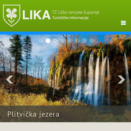
Plitvička jezera