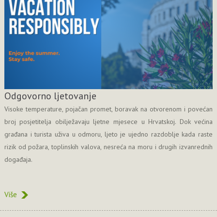
Odgovorno ljetovanje
Visoke temperature, pojačan promet, boravak na otvorenom i povećan
broj posjetitelja obilježavaju ljetne mjesece u Hrvatskoj. Dok većina
građana i turista uživa u odmoru, ljeto je ujedno razdoblje kada raste
rizik od požara, toplinskih valova, nesreća na moru i drugih izvanrednih
događaja.
Više