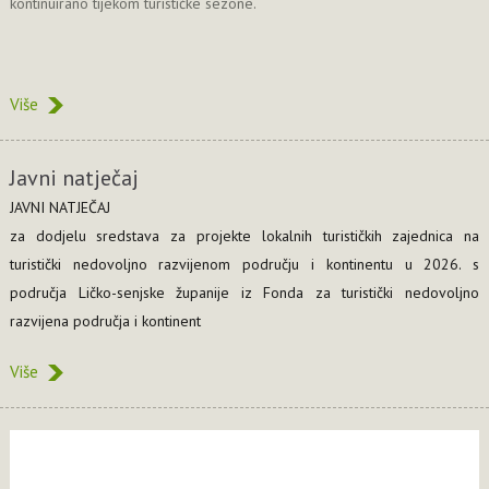
kontinuirano tijekom turističke sezone.
Više
Javni natječaj
JAVNI NATJEČAJ
za dodjelu sredstava za projekte lokalnih turističkih zajednica na
turistički nedovoljno razvijenom području i kontinentu u 2026. s
područja Ličko-senjske županije iz Fonda za turistički nedovoljno
razvijena područja i kontinent
Više