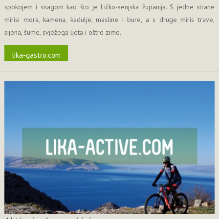
spokojem i snagom kao što je Ličko-senjska županija. S jedne strane
mirisi mora, kamena, kadulje, masline i bure, a s druge miris trave,
sijena, šume, svježega ljeta i oštre zime.
lika-gastro.com