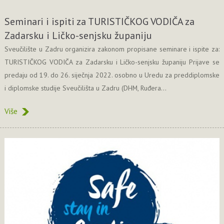
Seminari i ispiti za TURISTIČKOG VODIČA za
Zadarsku i Ličko-senjsku županiju
Sveučilište u Zadru organizira zakonom propisane seminare i ispite za:
TURISTIČKOG VODIČA za Zadarsku i Ličko-senjsku županiju Prijave se
predaju od 19. do 26. siječnja 2022. osobno u Uredu za preddiplomske
i diplomske studije Sveučilišta u Zadru (DHM, Ruđera...
Više