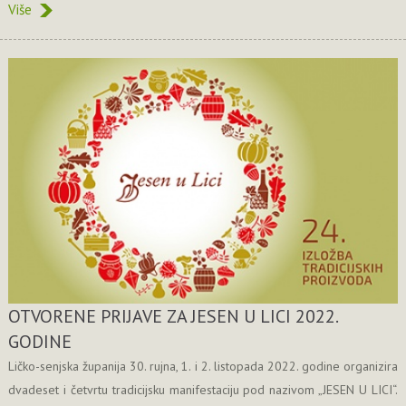
Više
OTVORENE PRIJAVE ZA JESEN U LICI 2022.
GODINE
Ličko-senjska županija 30. rujna, 1. i 2. listopada 2022. godine organizira
dvadeset i četvrtu tradicijsku manifestaciju pod nazivom „JESEN U LICI“.