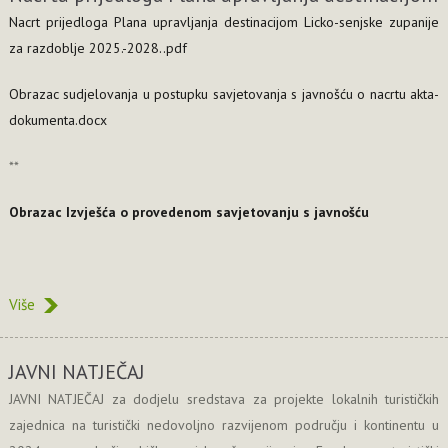
Nacrt prijedloga Plana upravljanja destinacijom Licko-senjske zupanije
za razdoblje 2025.-2028..pdf
Obrazac sudjelovanja u postupku savjetovanja s javnošću o nacrtu akta-
dokumenta.docx
**
Obrazac Izvješća o provedenom savjetovanju s javnošću
Više
JAVNI NATJEČAJ
JAVNI NATJEČAJ za dodjelu sredstava za projekte lokalnih turističkih
zajednica na turistički nedovoljno razvijenom području i kontinentu u