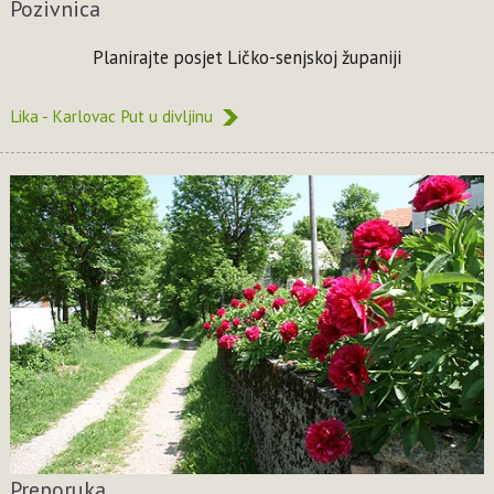
Pozivnica
Planirajte posjet Ličko-senjskoj županiji
Lika - Karlovac Put u divljinu
Preporuka