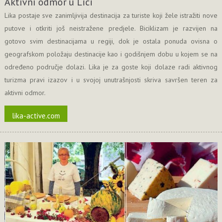
Aktivni odmor u Lici
Lika postaje sve zanimljivija destinacija za turiste koji žele istražiti nove
putove i otkriti još neistražene predjele. Biciklizam je razvijen na
gotovo svim destinacijama u regiji, dok je ostala ponuda ovisna o
geografskom položaju destinacije kao i godišnjem dobu u kojem se na
određeno područje dolazi. Lika je za goste koji dolaze radi aktivnog
turizma pravi izazov i u svojoj unutrašnjosti skriva savršen teren za
aktivni odmor.
lika-active.com