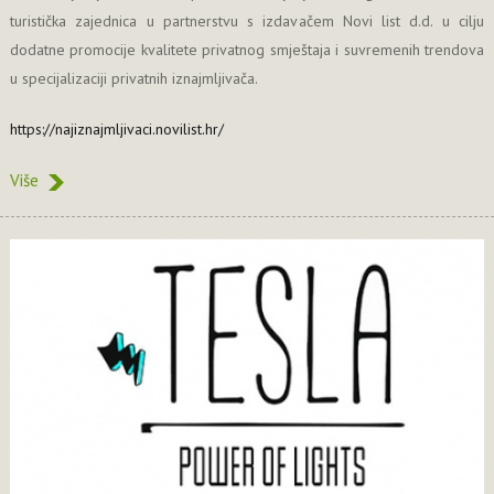
turistička zajednica u partnerstvu s izdavačem Novi list d.d. u cilju
dodatne promocije kvalitete privatnog smještaja i suvremenih trendova
u specijalizaciji privatnih iznajmljivača.
https://najiznajmljivaci.novilist.hr/
Više