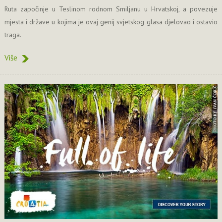
Ruta započinje u Teslinom rodnom Smiljanu u Hrvatskoj, a povezuje
mjesta i države u kojima je ovaj genij svjetskog glasa djelovao i ostavio
traga.
Više