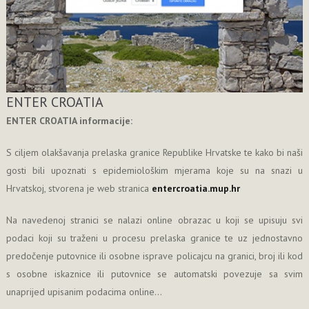
ENTER CROATIA
ENTER CROATIA informacije:
S ciljem olakšavanja prelaska granice Republike Hrvatske te kako bi naši
gosti bili upoznati s epidemiološkim mjerama koje su na snazi u
Hrvatskoj, stvorena je web stranica
entercroatia.mup.hr
Na navedenoj stranici se nalazi online obrazac u koji se upisuju svi
podaci koji su traženi u procesu prelaska granice te uz jednostavno
predočenje putovnice ili osobne isprave policajcu na granici, broj ili kod
s osobne iskaznice ili putovnice se automatski povezuje sa svim
unaprijed upisanim podacima online...