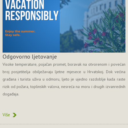
Odgovorno ljetovanje
Visoke temperature, pojačan promet, boravak na otvorenom i povećan
broj posjetitelja obilježavaju ljetne mjesece u Hrvatskoj. Dok većina
građana i turista uživa u odmoru, ljeto je ujedno razdoblje kada raste
rizik od požara, toplinskih valova, nesreća na moru i drugih izvanrednih
događaja.
Više