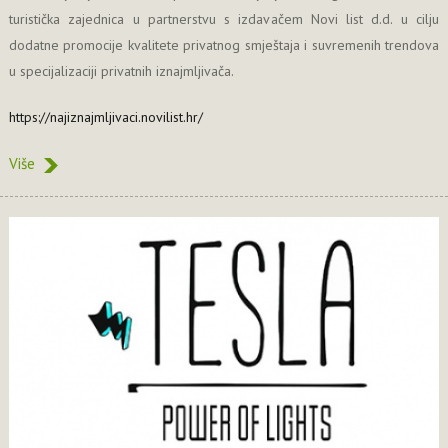
turistička zajednica u partnerstvu s izdavačem Novi list d.d. u cilju
dodatne promocije kvalitete privatnog smještaja i suvremenih trendova
u specijalizaciji privatnih iznajmljivača.
https://najiznajmljivaci.novilist.hr/
Više