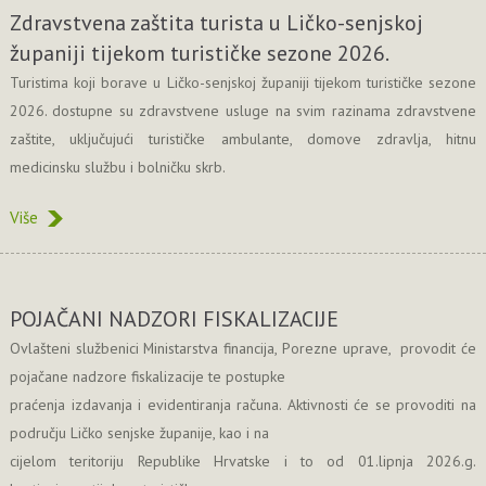
Zdravstvena zaštita turista u Ličko-senjskoj
županiji tijekom turističke sezone 2026.
Turistima koji borave u Ličko-senjskoj županiji tijekom turističke sezone
2026. dostupne su zdravstvene usluge na svim razinama zdravstvene
zaštite, uključujući turističke ambulante, domove zdravlja, hitnu
medicinsku službu i bolničku skrb.
Više
POJAČANI NADZORI FISKALIZACIJE
Ovlašteni službenici Ministarstva financija, Porezne uprave, provodit će
pojačane nadzore fiskalizacije te postupke
praćenja izdavanja i evidentiranja računa. Aktivnosti će se provoditi na
području Ličko senjske županije, kao i na
cijelom teritoriju Republike Hrvatske i to od 01.lipnja 2026.g.