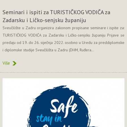
Seminari i ispiti za TURISTIČKOG VODIČA za
Zadarsku i Ličko-senjsku županiju
Sveučilište u Zadru organizira zakonom propisane seminare i ispite za:
TURISTIČKOG VODIČA za Zadarsku i Ličko-senjsku županiju Prijave se
predaju od 19. do 26. siječnja 2022. osobno u Uredu za preddiplomske
i diplomske studije Sveučilišta u Zadru (DHM, Ruđera...
Više