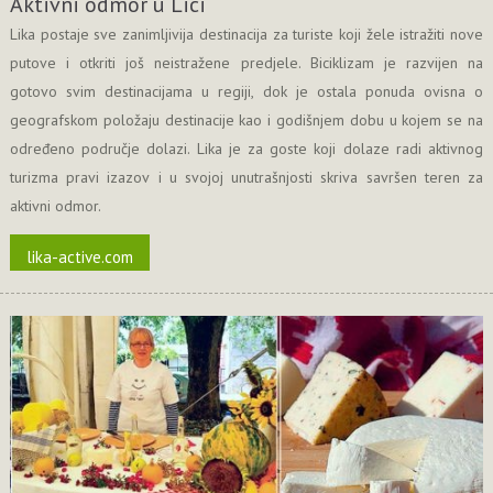
Aktivni odmor u Lici
Lika postaje sve zanimljivija destinacija za turiste koji žele istražiti nove
putove i otkriti još neistražene predjele. Biciklizam je razvijen na
gotovo svim destinacijama u regiji, dok je ostala ponuda ovisna o
geografskom položaju destinacije kao i godišnjem dobu u kojem se na
određeno područje dolazi. Lika je za goste koji dolaze radi aktivnog
turizma pravi izazov i u svojoj unutrašnjosti skriva savršen teren za
aktivni odmor.
lika-active.com