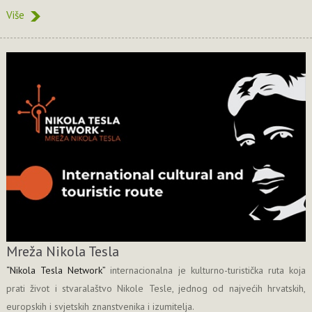
Više
Mreža Nikola Tesla
“Nikola Tesla Network”
internacionalna je kulturno-turistička ruta koja
prati život i stvaralaštvo Nikole Tesle, jednog od najvećih hrvatskih,
europskih i svjetskih znanstvenika i izumitelja.