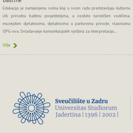
Edukacija je namijenjena svima koji u svom radu predstavljaju kulturnu
i/ili prirodnu baštinu posjetiteljima, a osobito turističkim vodičima,
muzejskim djelatnicima, djelatnicima u parkovima prirode, vlasnicima
OPG-ova. Svladavanje komunikacijskih vještina za interpretaciju...
Više