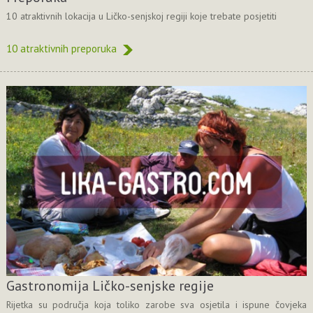
10 atraktivnih lokacija u Ličko-senjskoj regiji koje trebate posjetiti
10 atraktivnih preporuka
Gastronomija Ličko-senjske regije
Rijetka su područja koja toliko zarobe sva osjetila i ispune čovjeka