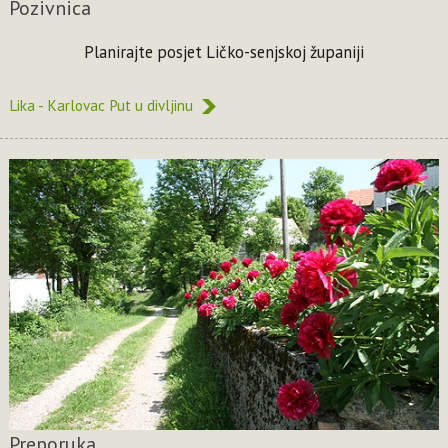
Pozivnica
Planirajte posjet Ličko-senjskoj županiji
Lika - Karlovac Put u divljinu
Preporuka