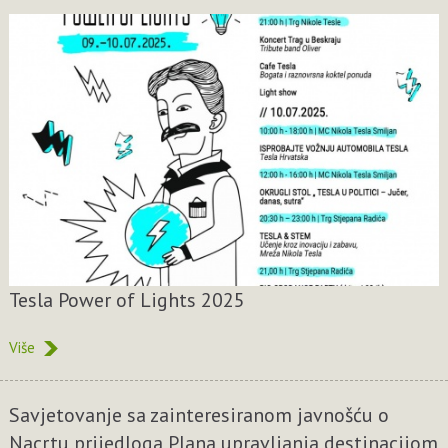
Tesla Power of Lights 2025
Više
Savjetovanje sa zainteresiranom javnošću o
Nacrtu prijedloga Plana upravljanja destinacijom