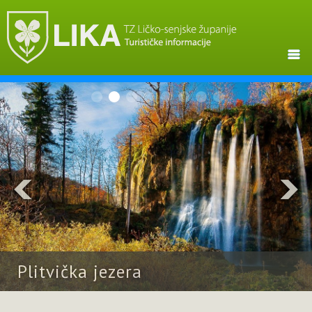
Plitvička jezera