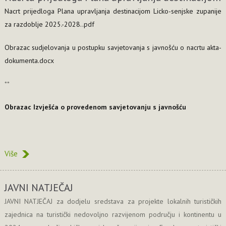
Nacrt prijedloga Plana upravljanja destinacijom Licko-senjske zupanije
za razdoblje 2025.-2028..pdf
Obrazac sudjelovanja u postupku savjetovanja s javnošću o nacrtu akta-
dokumenta.docx
**
Obrazac Izvješća o provedenom savjetovanju s javnošću
Više
JAVNI NATJEČAJ
JAVNI NATJEČAJ za dodjelu sredstava za projekte lokalnih turističkih
zajednica na turistički nedovoljno razvijenom području i kontinentu u