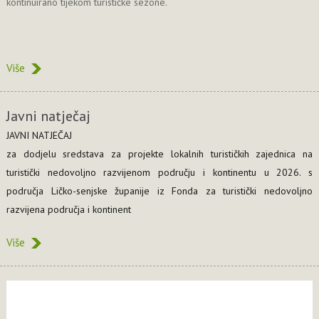
kontinuirano tijekom turističke sezone.
Više
Javni natječaj
JAVNI NATJEČAJ
za dodjelu sredstava za projekte lokalnih turističkih zajednica na
turistički nedovoljno razvijenom području i kontinentu u 2026. s
područja Ličko-senjske županije iz Fonda za turistički nedovoljno
razvijena područja i kontinent
Više