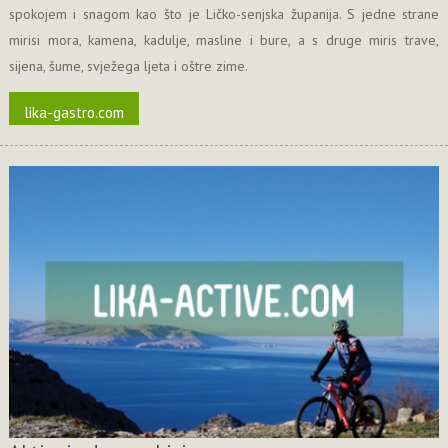
spokojem i snagom kao što je Ličko-senjska županija. S jedne strane
mirisi mora, kamena, kadulje, masline i bure, a s druge miris trave,
sijena, šume, svježega ljeta i oštre zime.
lika-gastro.com