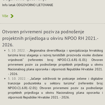
Info letak ODGOVORNO LJETOVANJE
Više
Otvoren privremeni poziv za podnošenje
projektnih prijedloga u okviru NPOO RH 2021. -
2026.
5. 10. 2022. -
„Regionalna diversifikacija i specijalizacija hrvatskog
turizma kroz ulaganja u razvoj turističkih proizvoda visoke dodane
vrijednosti“ (referentni broj: NPOO.C1.6.R1-I1.01) Otvoren
privremeni poziv za podnošenje projektnih prijedloga u okviru
Nacionalnog plana oporavka i otpornosti Republike Hrvatske 2021.
- 2026.
5. 10. 2022. -
„Jačanje održivosti te poticanje zelene i digitalne
tranzicije poduzetnika u sektoru turizma" (referentni broj:
NPOO.C1.6.R1-I2.01) Otvoren privremeni poziv za podnošenje
projektnih prijedloga u okviru Nacionalnog plana oporavka i
otpornosti Republike Hrvatske 2021. - 2026.