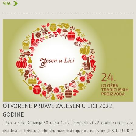
Više
OTVORENE PRIJAVE ZA JESEN U LICI 2022.
GODINE
Ličko-senjska županija 30. rujna, 1. i 2. listopada 2022. godine organizira
dvadeset i četvrtu tradicijsku manifestaciju pod nazivom „JESEN U LICI“.