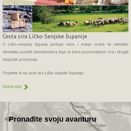
Cesta sira Ličko-Senjske županije
U Ličko-senjskoj županiji postoje veće i manje sirane te nekoliko
desetaka seoskih domaćinstava koja se bave proizvodnjom sira i drugih
mliječnih proizvoda.
Posjetite ih na cesti sira Ličko-senjske županije.
Cesta sira
Pronađite svoju avanturu