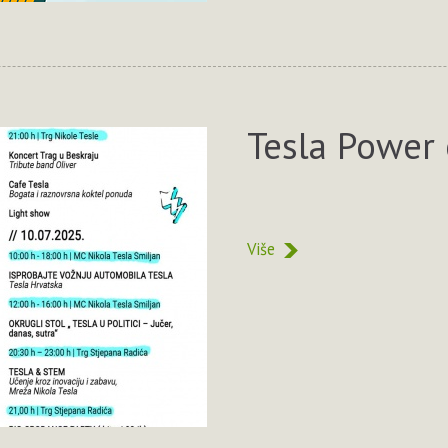
Tesla Power 
Više