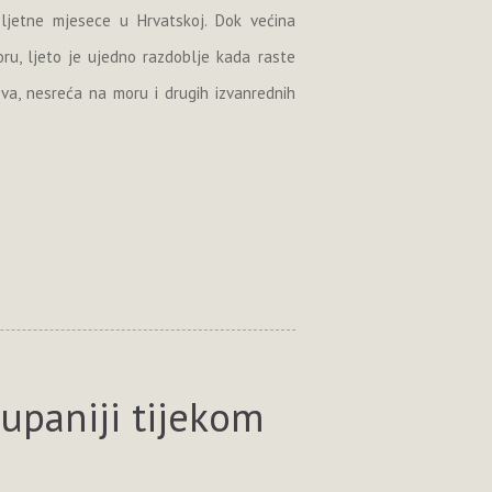
u ljetne mjesece u Hrvatskoj. Dok većina
ru, ljeto je ujedno razdoblje kada raste
lova, nesreća na moru i drugih izvanrednih
županiji tijekom