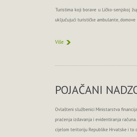
Turistima koji borave u Ličko-senjskoj ž
uključujući turističke ambulante, domove z
Više
POJAČANI NADZO
Ovlašteni službenici Ministarstva financi
praćenja izdavanja i evidentiranja računa.
cijelom teritoriju Republike Hrvatske i to 