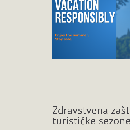
Zdravstvena zašti
turističke sezon