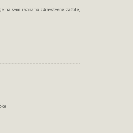
uge na svim razinama zdravstvene zaštite,
upke