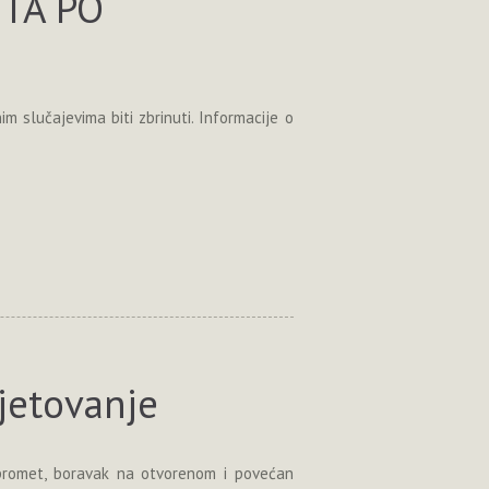
STA PO
im slučajevima biti zbrinuti. Informacije o
jetovanje
promet, boravak na otvorenom i povećan