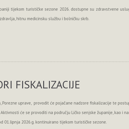
upaniji tijekom turističke sezone 2026. dostupne su zdravstvene usl
dravlja, hitnu medicinsku službu i bolničku skrb.
RI FISKALIZACIJE
ja, Porezne uprave, provodit će pojačane nadzore fiskalizacije te post
 Aktivnosti će se provoditi na području Ličko senjske županije, kao i na
od 01.lipnja 2026.g. kontinuirano tijekom turističke sezone.