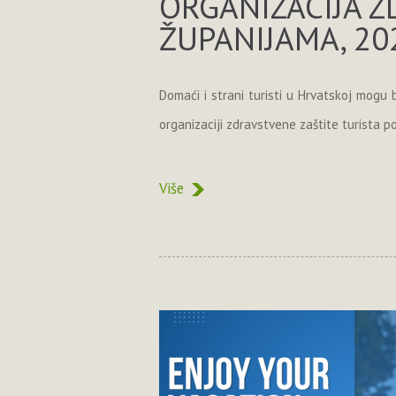
ORGANIZACIJA Z
ŽUPANIJAMA, 20
Domaći i strani turisti u Hrvatskoj mogu b
organizaciji zdravstvene zaštite turista po
Više