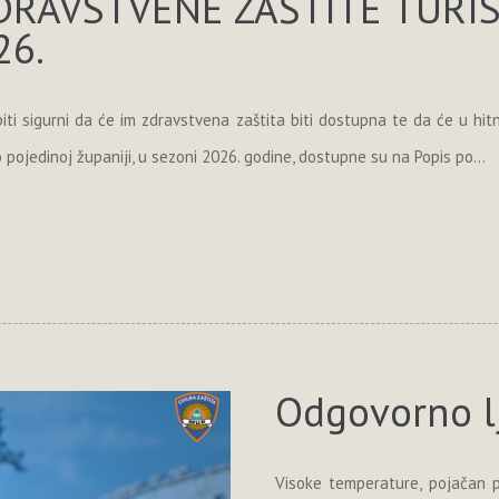
DRAVSTVENE ZAŠTITE TURI
26.
iti sigurni da će im zdravstvena zaštita biti dostupna te da će u hitn
 pojedinoj županiji, u sezoni 2026. godine, dostupne su na Popis po...
Odgovorno l
Visoke temperature, pojačan 