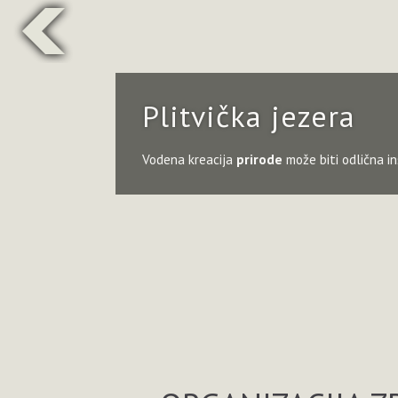
Plitvička jezera
Vodena kreacija
prirode
može biti odlična in